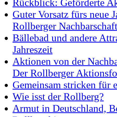
Rückblick: Geförderte A
Guter Vorsatz fürs neue 
Rollberger Nachbarschaft
Bällebad und andere Attra
Jahreszeit
Aktionen von der Nachbar
Der Rollberger Aktionsf
Gemeinsam stricken für e
Wie isst der Rollberg?
Armut in Deutschland, B