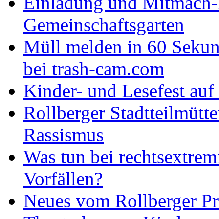
Einladung und Mitmach-
Gemeinschaftsgarten
Müll melden in 60 Seku
bei trash-cam.com
Kinder- und Lesefest auf
Rollberger Stadtteilmütt
Rassismus
Was tun bei rechtsextrem
Vorfällen?
Neues vom Rollberger Pr