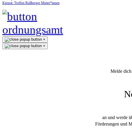
Kiezrat: Treffen Rollberger Mieter*innen
×
×
Melde dich 
N
an und werde üb
Förderungen und Mi