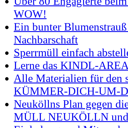
Über 80 Engagierte bei
WOW!
Ein bunter Blumenstrauß 
Nachbarschaft
Sperrmüll einfach abstell
Lerne das KINDL-AREAL
Alle Materialien für den 
KÜMMER-DICH-UM-DE
Neuköllns Plan gegen di
MÜLL NEUKÖLLN und i