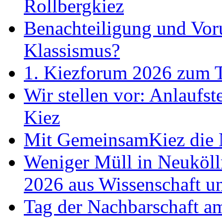
Rollbergkiez
Benachteiligung und Voru
Klassismus?
1. Kiezforum 2026 zum
Wir stellen vor: Anlaufst
Kiez
Mit GemeinsamKiez die 
Weniger Müll in Neuköll
2026 aus Wissenschaft un
Tag der Nachbarschaft am