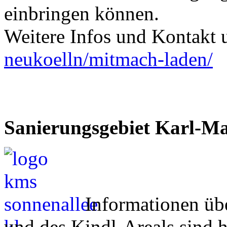
einbringen können.
Weitere Infos und Kontakt 
neukoelln/mitmach-laden/
Sanierungsgebiet Karl-Ma
Informationen üb
und des Kindl-Areals sind h