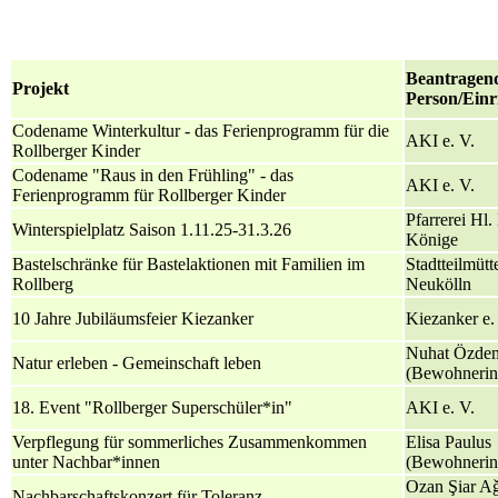
Beantragen
Projekt
Person/Einr
Codename Winterkultur - das Ferienprogramm für die
AKI e. V.
Rollberger Kinder
Codename "Raus in den Frühling" - das
AKI e. V.
Ferienprogramm für Rollberger Kinder
Pfarrerei Hl.
Winterspielplatz Saison 1.11.25-31.3.26
Könige
Bastelschränke für Bastelaktionen mit Familien im
Stadtteilmütt
Rollberg
Neukölln
10 Jahre Jubiläumsfeier Kiezanker
Kiezanker e.
Nuhat Özdem
Natur erleben - Gemeinschaft leben
(Bewohnerin
18. Event "Rollberger Superschüler*in"
AKI e. V.
Verpflegung für sommerliches Zusammenkommen
Elisa Paulus
unter Nachbar*innen
(Bewohnerin
Ozan Şiar A
Nachbarschaftskonzert für Toleranz