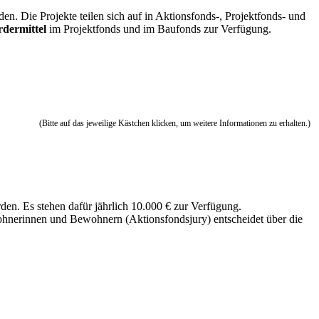
n. Die Projekte teilen sich auf in Aktionsfonds-, Projektfonds- und
rdermittel
im Projektfonds und im Baufonds zur Verfügung.
(Bitte auf das jeweilige Kästchen klicken, um weitere Informationen zu erhalten.)
den. Es stehen dafür jährlich 10.000 € zur Verfügung.
ohnerinnen und Bewohnern (Aktionsfondsjury) entscheidet über die