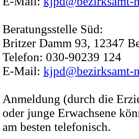
E-Mail:
kjpd@bezirksamt-n
Beratungsstelle Süd:
Britzer Damm 93, 12347 Be
Telefon: 030-90239 124
E-Mail:
kjpd@bezirksamt-n
Anmeldung (durch die Erzie
oder junge Erwachsene könn
am besten telefonisch.