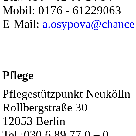
Mobil: 0176 - 61229063
E-Mail:
a.osypova@chance-
Pflege
Pflegestützpunkt Neukölln
Rollbergstraße 30
12053 Berlin
Tel.:030 6 89 77 0 – 0