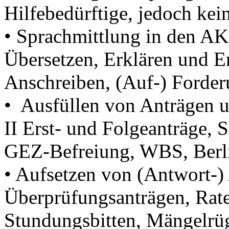
Hilfebedürftige, jedoch kei
• Sprachmittlung in den AKI
Übersetzen, Erklären und E
Anschreiben, (Auf-) Ford
• Ausfüllen von Anträgen 
II Erst- und Folgeanträge, 
GEZ-Befreiung, WBS, Berli
• Aufsetzen von (Antwort-)
Überprüfungsanträgen, Rat
Stundungsbitten, Mängelr