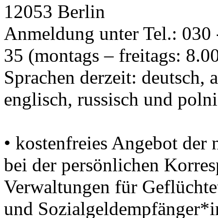
12053 Berlin
Anmeldung unter Tel.: 030 
35 (montags – freitags: 8.0
Sprachen derzeit: deutsch, a
englisch, russisch und poln
• kostenfreies Angebot der 
bei der persönlichen Korr
Verwaltungen für Geflüchte
und Sozialgeldempfänger*i