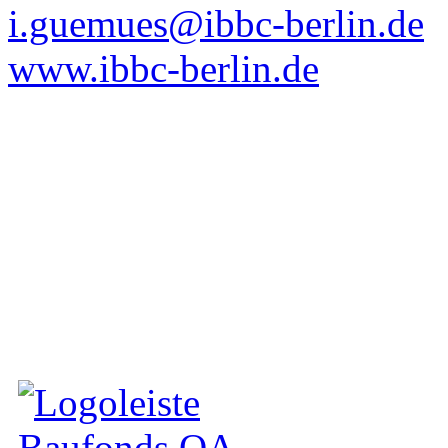
i.guemues@ibbc-berlin.de
www.ibbc-berlin.de