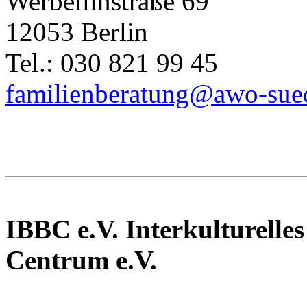
Werbellinstraße 69
12053 Berlin
Tel.: 030 821 99 45
familienberatung@awo-sue
IBBC e.V. Interkulturell
Centrum e.V.