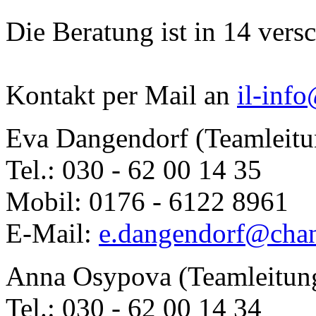
Die Beratung ist in 14 ver
Kontakt per Mail an
il-inf
Eva Dangendorf (Teamleitu
Tel.: 030 - 62 00 14 35
Mobil: 0176 - 6122 8961
E-Mail:
e.dangendorf@chan
Anna Osypova (Teamleitun
Tel.: 030 - 62 00 14 34