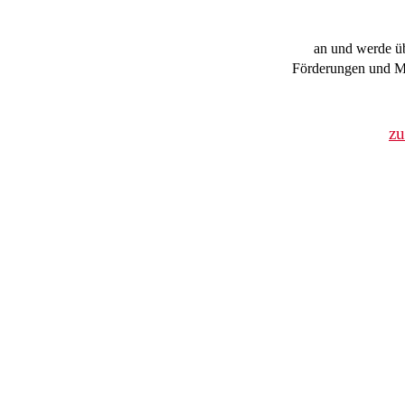
an und werde üb
Förderungen und Mi
z