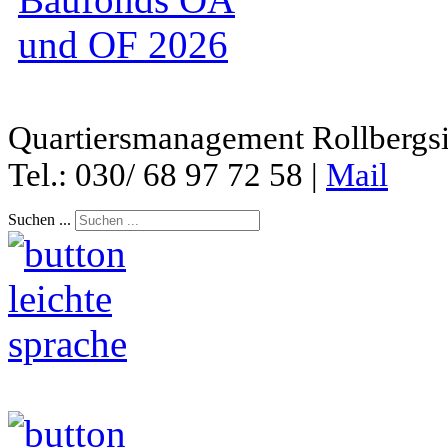
Quartiersmanagement Rollbergsie
Tel.: 030/ 68 97 72 58 |
Mail
Suchen ...