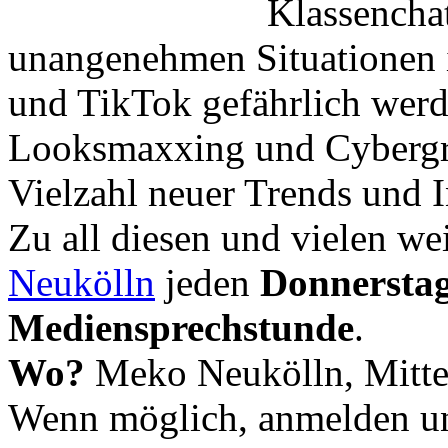
Klassencha
unangenehmen Situationen 
und TikTok gefährlich wer
Looksmaxxing und Cybergr
Vielzahl neuer Trends und I
Zu all diesen und vielen we
Neukölln
jeden
Donnerstag
Mediensprechstunde
.
Wo?
Meko Neukölln, Mitte
Wenn möglich, anmelden u