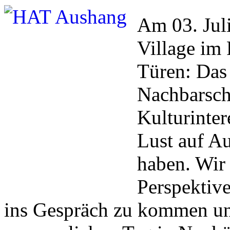
Am 03. Juli
Village i
Türen: Das 
Nachbarsch
Kulturinter
Lust auf A
haben. Wir 
Perspektiv
ins Gespräch zu kommen u