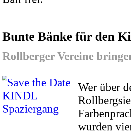
Bunte Bänke für den Ki
Rollberger Vereine bringe
Wer über d
Rollbergsie
Farbenprac
wurden vie