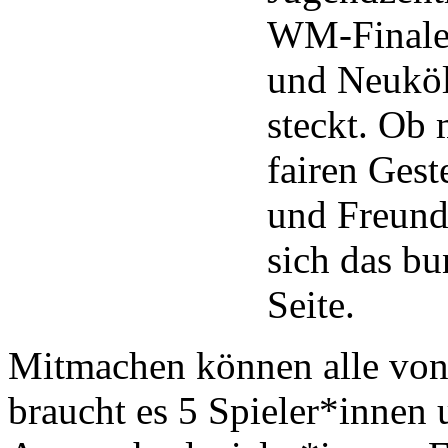
WM-Finale 
und Neuköl
steckt. Ob
fairen Gest
und Freunds
sich das bu
Seite.
Mitmachen können alle von 
braucht es 5 Spieler*innen