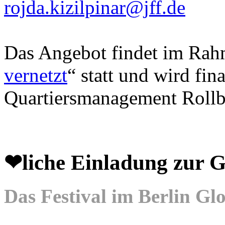
rojda.kizilpinar@jff.de
Das Angebot findet im Rahm
vernetzt
“ statt und wird fin
Quartiersmanagement Rollb
❤liche Einladung zu
Das Festival im Berlin Gl