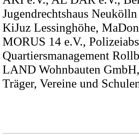
Jugendrechtshaus Neukölln
KiJuz Lessinghöhe, MaDon
MORUS 14 e.V., Polizeiabsch
Quartiersmanagement Roll
LAND Wohnbauten GmbH, St
Träger, Vereine und Schulen