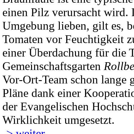
einen Pilz verursacht wird.
Umgebung lieben, gilt es, b
Tomaten vor Feuchtigkeit z
einer Überdachung für die
Gemeinschaftsgarten
Rollb
Vor-Ort-Team schon lange g
Pläne dank einer Kooperat
der Evangelischen Hochschu
Wirklichkeit umgesetzt.
-> weiter