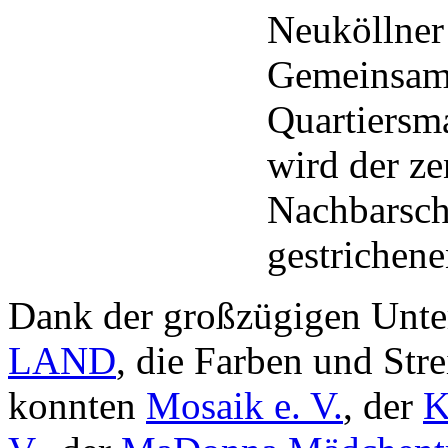
Neuköllner 
Gemeinsam 
Quartiersm
wird der ze
Nachbarsch
gestrichen
Dank der großzügigen Unte
LAND
, die Farben und Str
konnten
Mosaik e. V.
, der
K