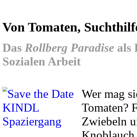
Von Tomaten, Suchthilf
Das
Rollberg Paradise
als 
Sozialen Arbeit
Wer mag sie
Tomaten? Fr
Zwiebeln un
Knoblauch 