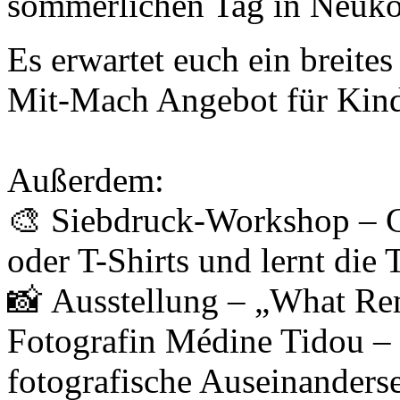
sommerlichen Tag in Neuköl
Es erwartet euch ein breit
Mit-Mach Angebot für Kind
Außerdem:
🎨 Siebdruck-Workshop – Ge
oder T-Shirts und lernt die
📸 Ausstellung – „What Re
Fotografin Médine Tidou – 
fotografische Auseinanderset