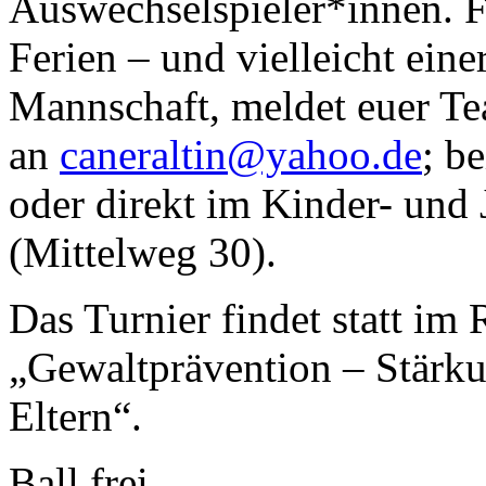
Auswechselspieler*innen. Fü
Ferien – und vielleicht eine
Mannschaft, meldet euer Te
an
caneraltin@yahoo.de
; b
oder direkt im Kinder- un
(Mittelweg 30).
Das Turnier findet statt im
„Gewaltprävention – Stärk
Eltern“.
Ball frei.