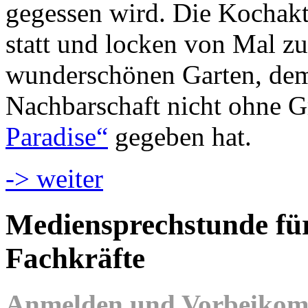
gegessen wird. Die Kochakt
statt und locken von Mal z
wunderschönen Garten, dem 
Nachbarschaft nicht ohne
Paradise“
gegeben hat.
-> weiter
Mediensprechstunde für
Fachkräfte
Anmelden und Vorbeikomm