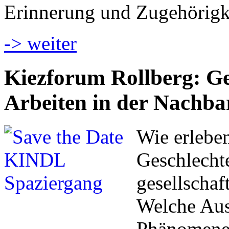
Erinnerung und Zugehörigk
-> weiter
Kiezforum Rollberg: Ges
Arbeiten in der Nachba
Wie erlebe
Geschlecht
gesellschaf
Welche Aus
Phänomene 