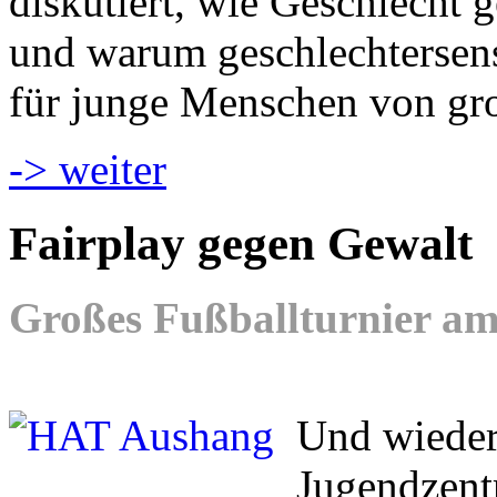
diskutiert, wie Geschlecht g
und warum geschlechtersen
für junge Menschen von gr
-> weiter
Fairplay gegen Gewalt
Großes Fußballturnier am 
Und wieder 
Jugendzent