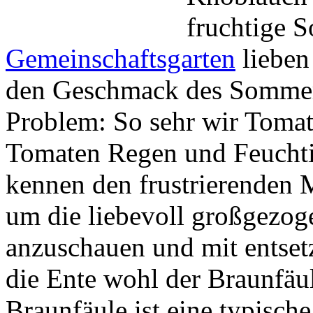
fruchtige 
Gemeinschaftsgarten
lieben
den Geschmack des Sommers
Problem: So sehr wir Tomat
Tomaten Regen und Feuchti
kennen den frustrierenden 
um die liebevoll großgezo
anzuschauen und mit entsetz
die Ente wohl der Braunfäu
Braunfäule ist eine typisch