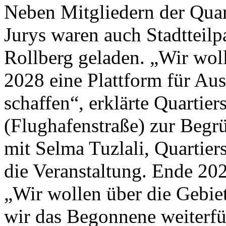
Neben Mitgliedern der Quar
Jurys waren auch Stadtteilp
Rollberg geladen. „Wir woll
2028 eine Plattform für Au
schaffen“, erklärte Quartie
(Flughafenstraße) zur Begr
mit Selma Tuzlali, Quartier
die Veranstaltung. Ende 20
„Wir wollen über die Gebie
wir das Begonnene weiterfü