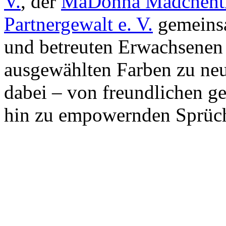
V.
, der
MaDonna Mädchentr
Partnergewalt e. V.
gemeinsa
und betreuten Erwachsenen 
ausgewählten Farben zu neu
dabei – von freundlichen ge
hin zu empowernden Sprüche