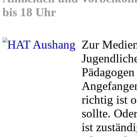
bis 18 Uhr
Zur Medien
Jugendliche
Pädagogen 
Angefangen
richtig ist
sollte. Ode
ist zuständ