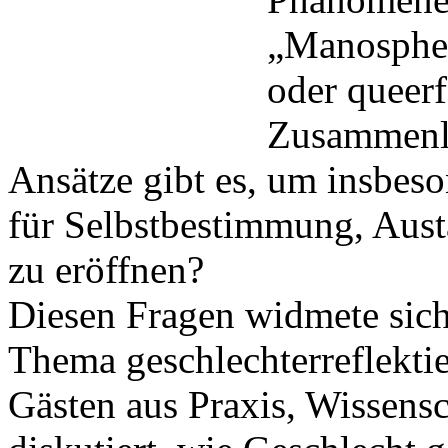
„Manosphere
oder queerf
Zusammenl
Ansätze gibt es, um insbe
für Selbstbestimmung, Aust
zu eröffnen?
Diesen Fragen widmete sic
Thema geschlechterreflekti
Gästen aus Praxis, Wissens