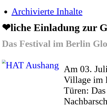
Archivierte Inhalte
❤liche Einladung zu
Das Festival im Berlin Gl
Am 03. Juli
Village i
Türen: Das 
Nachbarsch