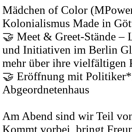
Mädchen of Color (MPower
Kolonialismus Made in Göt
🤝 Meet & Greet-Stände – L
und Initiativen im Berlin G
mehr über ihre vielfältigen 
🤝 Eröffnung mit Politiker
Abgeordnetenhaus
Am Abend sind wir Teil vo
Kommt vorbei, bringt Freun