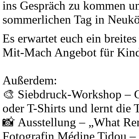
ins Gespräch zu kommen u
sommerlichen Tag in Neuköl
Es erwartet euch ein breit
Mit-Mach Angebot für Kind
Außerdem:
🎨 Siebdruck-Workshop – Ge
oder T-Shirts und lernt die
📸 Ausstellung – „What Re
Fotografin Médine Tidou – 