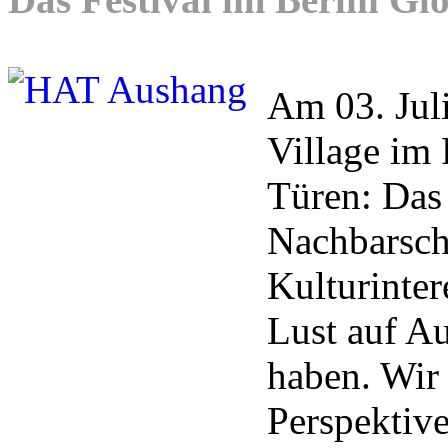
Am 03. Juli
Village i
Türen: Das 
Nachbarsch
Kulturinter
Lust auf A
haben. Wir 
Perspektiv