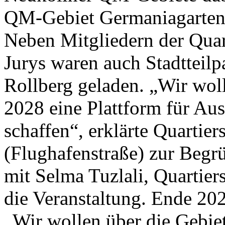
QM-Gebiet Germaniagarten
Neben Mitgliedern der Quar
Jurys waren auch Stadtteilp
Rollberg geladen. „Wir woll
2028 eine Plattform für Au
schaffen“, erklärte Quartie
(Flughafenstraße) zur Begr
mit Selma Tuzlali, Quartier
die Veranstaltung. Ende 20
„Wir wollen über die Gebie