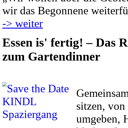
wir das Begonnene weiterfü
-> weiter
Essen is' fertig! – Das 
zum Gartendinner
Gemeinsam 
sitzen, vo
umgeben, H