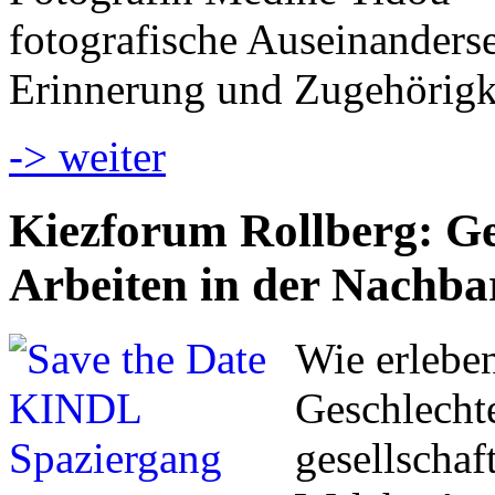
fotografische Auseinanderset
Erinnerung und Zugehörigk
-> weiter
Kiezforum Rollberg: Ges
Arbeiten in der Nachba
Wie erlebe
Geschlecht
gesellschaf