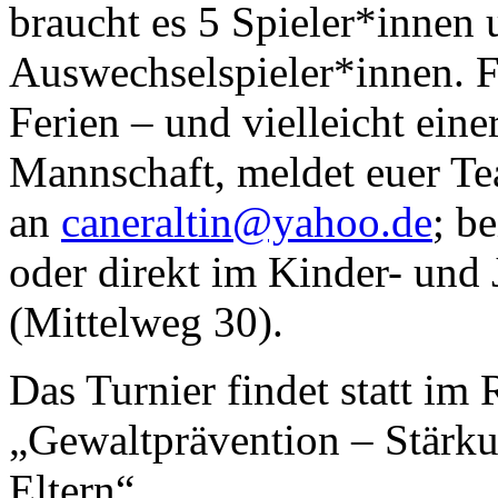
braucht es 5 Spieler*innen
Auswechselspieler*innen. Fü
Ferien – und vielleicht eine
Mannschaft, meldet euer Te
an
caneraltin@yahoo.de
; b
oder direkt im Kinder- un
(Mittelweg 30).
Das Turnier findet statt im
„Gewaltprävention – Stärk
Eltern“.