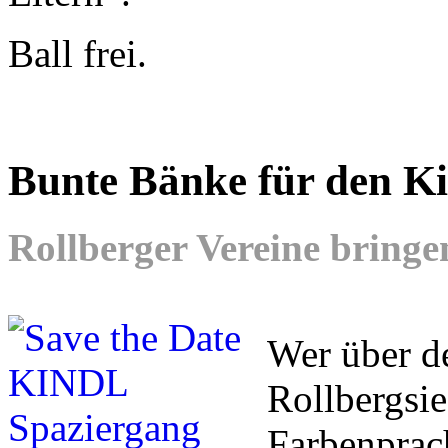
Ball frei.
Bunte Bänke für den Ki
Rollberger Vereine bringe
Wer über d
Rollbergsie
Farbenprac