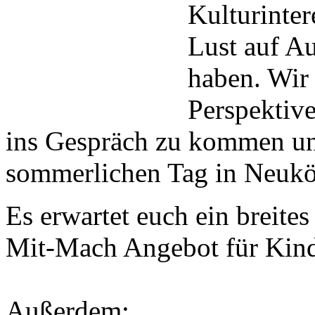
Kulturinter
Lust auf A
haben. Wir 
Perspektiv
ins Gespräch zu kommen u
sommerlichen Tag in Neuköl
Es erwartet euch ein breit
Mit-Mach Angebot für Kind
Außerdem: