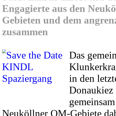
Engagierte aus den Neuk
Gebieten und dem angren
zusammen
Das gemei
Klunkerkran
in den letz
Donaukiez 
gemeinsam 
Neuköllner QM-Gebiete dab