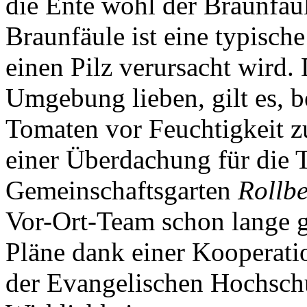
die Ente wohl der Braunfäu
Braunfäule ist eine typisch
einen Pilz verursacht wird.
Umgebung lieben, gilt es, b
Tomaten vor Feuchtigkeit z
einer Überdachung für die
Gemeinschaftsgarten
Rollb
Vor-Ort-Team schon lange g
Pläne dank einer Kooperat
der Evangelischen Hochschu