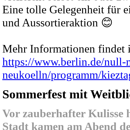
Eine tolle Gelegenheit für 
und Aussortieraktion 😊
Mehr Informationen findet i
https://www.berlin.de/null-
neukoelln/programm/kiezt
Sommerfest mit Weitbli
Vor zauberhafter Kulisse
Stadt kamen am Abend des