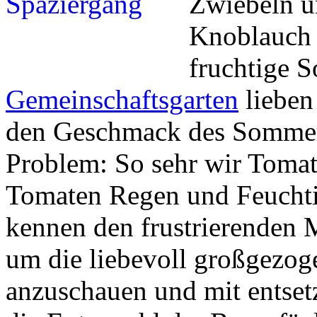
Zwiebeln un
Knoblauch 
fruchtige 
Gemeinschaftsgarten
lieben
den Geschmack des Sommers
Problem: So sehr wir Tomat
Tomaten Regen und Feuchti
kennen den frustrierenden 
um die liebevoll großgezo
anzuschauen und mit entsetz