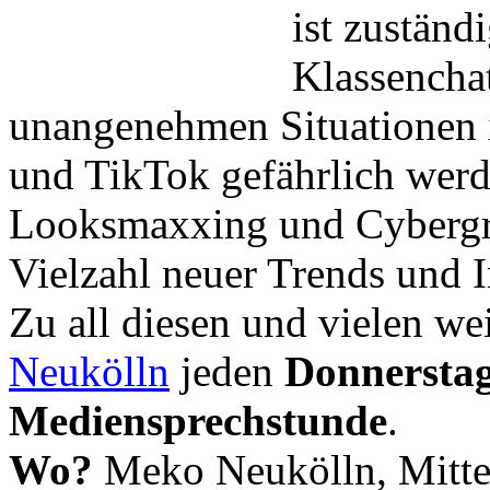
ist zuständ
Klassencha
unangenehmen Situationen 
und TikTok gefährlich wer
Looksmaxxing und Cybergr
Vielzahl neuer Trends und I
Zu all diesen und vielen we
Neukölln
jeden
Donnerstag
Mediensprechstunde
.
Wo?
Meko Neukölln, Mitte