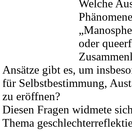
Welche Aus
Phänomene 
„Manosphere
oder queerf
Zusammenl
Ansätze gibt es, um insbe
für Selbstbestimmung, Aust
zu eröffnen?
Diesen Fragen widmete sic
Thema geschlechterreflekti