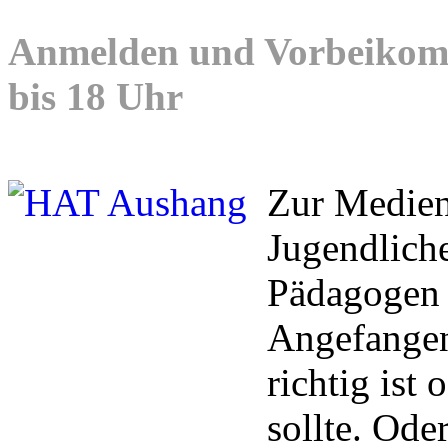
Anmelden und Vorbeikomm
bis 18 Uhr
Zur Medien
Jugendliche
Pädagogen 
Angefangen
richtig ist
sollte. Ode