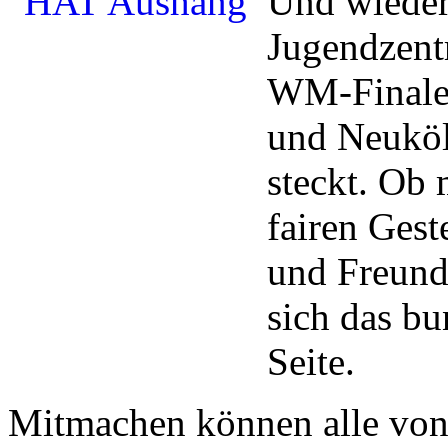
Und wieder 
Jugendzent
WM-Finale 
und Neuköl
steckt. Ob
fairen Gest
und Freunds
sich das bu
Seite.
Mitmachen können alle von 