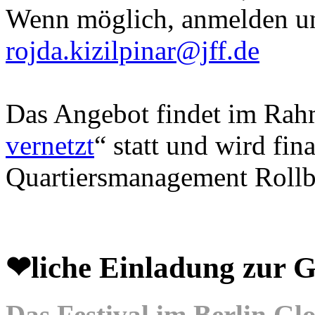
Wenn möglich, anmelden u
rojda.kizilpinar@jff.de
Das Angebot findet im Rahm
vernetzt
“ statt und wird fin
Quartiersmanagement Rollb
❤liche Einladung zu
Das Festival im Berlin Gl