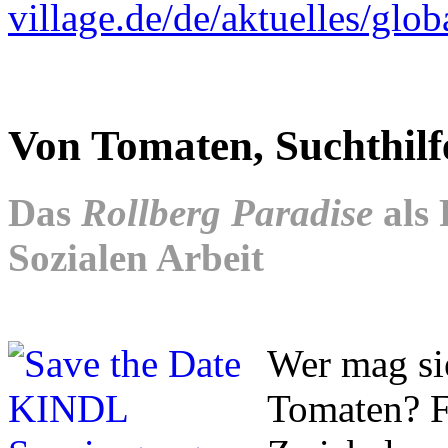
village.de/de/aktuelles/glob
Von Tomaten, Suchthilf
Das
Rollberg Paradise
als 
Sozialen Arbeit
Wer mag sie
Tomaten? Fr