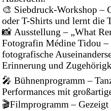
🎨 Siebdruck-Workshop – Ge
oder T-Shirts und lernt die
📸 Ausstellung – „What Re
Fotografin Médine Tidou – 
fotografische Auseinanderset
Erinnerung und Zugehörigk
🎤 Bühnenprogramm – Tanz
Performances mit großartig
🎬Filmprogramm – Gezeigt 