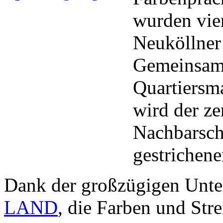
wurden vie
Neuköllner 
Gemeinsam 
Quartiersm
wird der ze
Nachbarsch
gestrichen
Dank der großzügigen Unte
LAND
, die Farben und Str