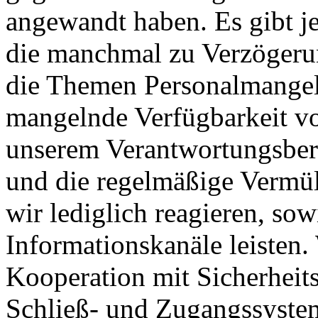
angewandt haben. Es gibt j
die manchmal zu Verzögerun
die Themen Personalmangel
mangelnde Verfügbarkeit von
unserem Verantwortungsber
und die regelmäßige Vermül
wir lediglich reagieren, so
Informationskanäle leisten.
Kooperation mit Sicherheit
Schließ- und Zugangssyste