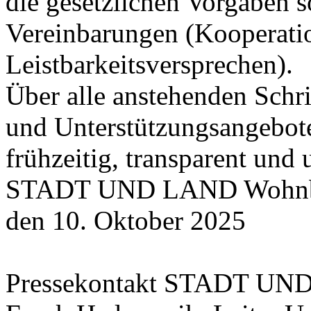
die gesetzlichen Vorgaben s
Vereinbarungen (Kooperati
Leistbarkeitsversprechen).
Über alle anstehenden Schr
und Unterstützungsangebote
frühzeitig, transparent und
STADT UND LAND Wohnbaut
den 10. Oktober 2025
Pressekontakt STADT U