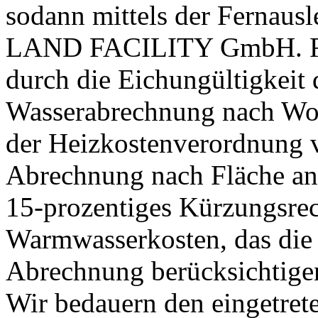
sodann mittels der Fernau
LAND FACILITY GmbH. Für
durch die Eichungültigkeit
Wasserabrechnung nach Wo
der Heizkostenverordnung v
Abrechnung nach Fläche ans
15-prozentiges Kürzungsrech
Warmwasserkosten, das d
Abrechnung berücksichtige
Wir bedauern den eingetret