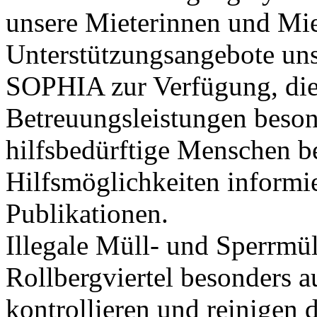
unsere Mieterinnen und Mie
Unterstützungsangebote uns
SOPHIA zur Verfügung, die
Betreuungsleistungen besond
hilfsbedürftige Menschen b
Hilfsmöglichkeiten informi
Publikationen.
Illegale Müll- und Sperrmü
Rollbergviertel besonders 
kontrollieren und reinigen