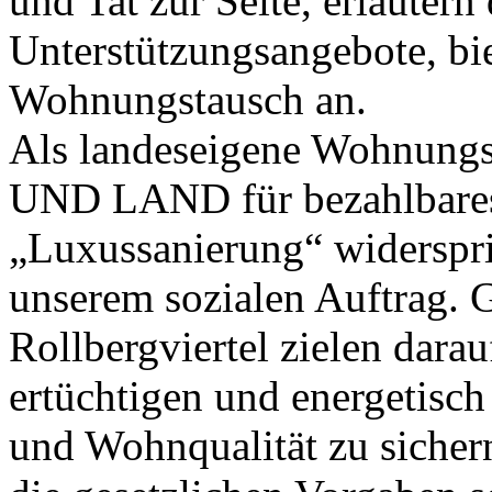
und Tat zur Seite, erläutern 
Unterstützungsangebote, bie
Wohnungstausch an.
Als landeseigene Wohnungs
UND LAND für bezahlbares
„Luxussanierung“ widerspr
unserem sozialen Auftrag.
Rollbergviertel zielen dara
ertüchtigen und energetisch
und Wohnqualität zu sichern