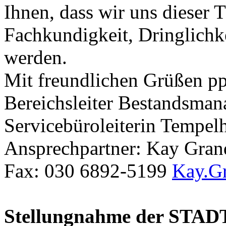
Ihnen, dass wir uns dieser 
Fachkundigkeit, Dringlich
werden.
Mit freundlichen Grüßen p
Bereichsleiter Bestandsmana
Servicebüroleiterin Tempe
Ansprechpartner: Kay Gran
Fax: 030 6892-5199
Kay.Gr
Stellungnahme der STA