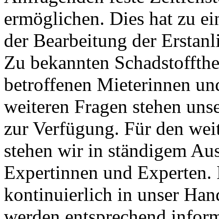
ermöglichen. Dies hat zu e
der Bearbeitung der Erstanl
Zu bekannten Schadstofft
betroffenen Mieterinnen und
weiteren Fragen stehen uns
zur Verfügung. Für den we
stehen wir in ständigem Au
Expertinnen und Experten. 
kontinuierlich in unser Han
werden entsprechend inform