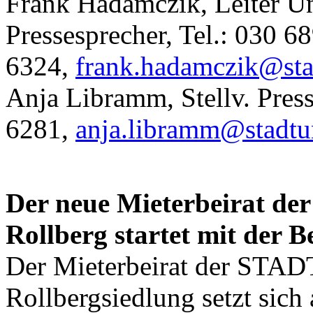
Frank Hadamczik, Leiter 
Pressesprecher, Tel.: 030 6
6324,
frank.hadamczik@sta
Anja Libramm, Stellv. Press
6281,
anja.libramm@stadtu
Der neue Mieterbeirat 
Rollberg startet mit der 
Der Mieterbeirat der STA
Rollbergsiedlung setzt sic