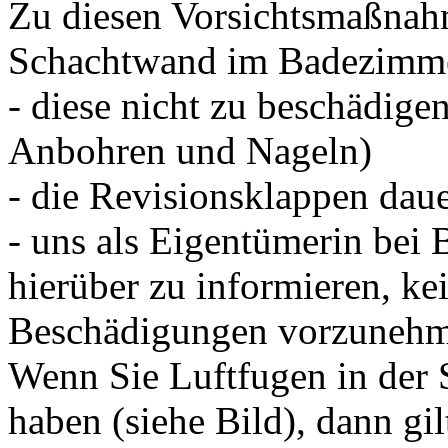
Zu diesen Vorsichtsmaßnah
Schachtwand im Badezimme
- diese nicht zu beschädige
Anbohren und Nageln)
- die Revisionsklappen daue
- uns als Eigentümerin bei
hierüber zu informieren, k
Beschädigungen vorzunehme
Wenn Sie Luftfugen in de
haben (siehe Bild), dann gil