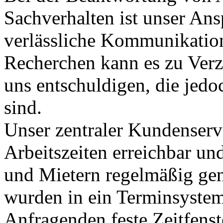
Sachverhalten ist unser Ans
verlässliche Kommunikation
Recherchen kann es zu Ver
uns entschuldigen, die jed
sind.
Unser zentraler Kundenservi
Arbeitszeiten erreichbar un
und Mietern regelmäßig gen
wurden in ein Terminsystem
Anfragenden feste Zeitfens