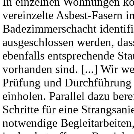
In einzelnen Wohnungen k
vereinzelte Asbest-Fasern 
Badezimmerschacht identifi
ausgeschlossen werden, da
ebenfalls entsprechende St
vorhanden sind. [...] Wir we
Prüfung und Durchführun
einholen. Parallel dazu bere
Schritte für eine Strangsa
notwendige Begleitarbeiten