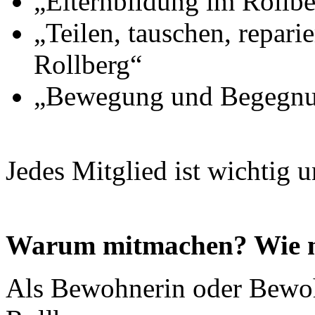
„Elternbildung im Rollbe
„Teilen, tauschen, repari
Rollberg“
„Bewegung und Begegnun
Jedes Mitglied ist wichtig u
Warum mitmachen? Wie 
Als Bewohnerin oder Bewoh