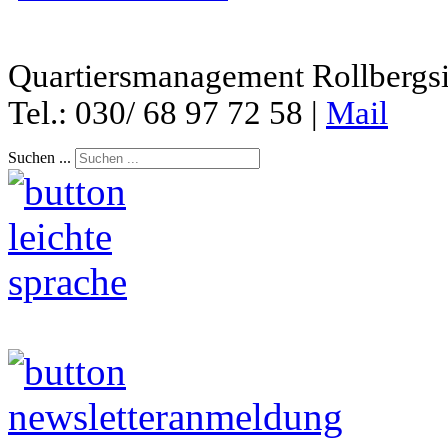
Quartiersmanagement Rollbergsie
Tel.: 030/ 68 97 72 58 |
Mail
Suchen ...