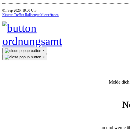
01. Sep 2026, 19:00 Uhr
Kiezrat: Treffen Rollberger Mieter*innen
×
×
Melde dich 
N
an und werde üb