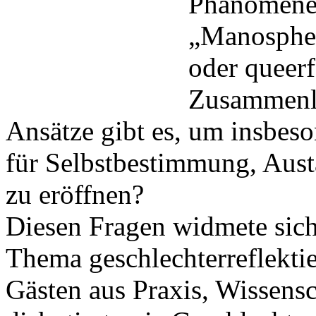
Phänomene 
„Manosphere
oder queerf
Zusammenl
Ansätze gibt es, um insbe
für Selbstbestimmung, Aust
zu eröffnen?
Diesen Fragen widmete sic
Thema geschlechterreflekti
Gästen aus Praxis, Wissens