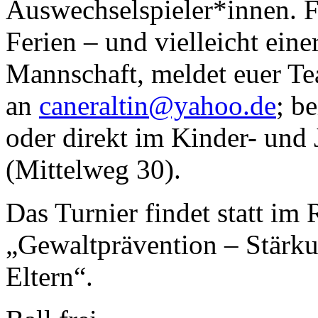
Auswechselspieler*innen. Fü
Ferien – und vielleicht eine
Mannschaft, meldet euer Te
an
caneraltin@yahoo.de
; b
oder direkt im Kinder- un
(Mittelweg 30).
Das Turnier findet statt im
„Gewaltprävention – Stärk
Eltern“.