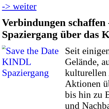
-> weiter
Verbindungen schaffen 
Spaziergang über das K
Seit einige
Gelände, au
kulturellen
Aktionen ü
bis hin zu 
und Nachbar