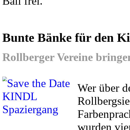
Ball frei.
Bunte Bänke für den Ki
Rollberger Vereine bringe
Wer über d
Rollbergsie
Farbenprac
wurden vie