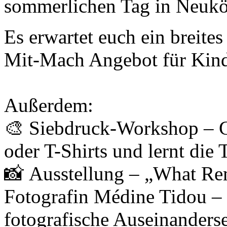
sommerlichen Tag in Neuköl
Es erwartet euch ein breit
Mit-Mach Angebot für Kind
Außerdem:
🎨 Siebdruck-Workshop – Ge
oder T-Shirts und lernt die
📸 Ausstellung – „What Re
Fotografin Médine Tidou – 
fotografische Auseinanderset