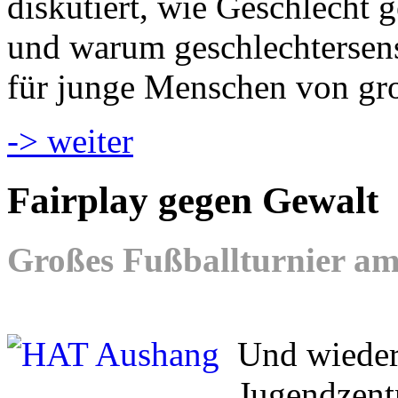
diskutiert, wie Geschlecht g
und warum geschlechtersen
für junge Menschen von gr
-> weiter
Fairplay gegen Gewalt
Großes Fußballturnier am 
Und wieder 
Jugendzent