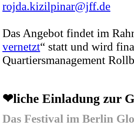
rojda.kizilpinar@jff.de
Das Angebot findet im Rahm
vernetzt
“ statt und wird fin
Quartiersmanagement Rollb
❤liche Einladung zu
Das Festival im Berlin Gl