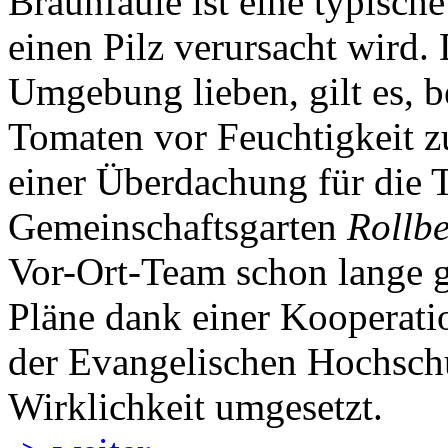
Braunfäule ist eine typisch
einen Pilz verursacht wird.
Umgebung lieben, gilt es, b
Tomaten vor Feuchtigkeit z
einer Überdachung für die
Gemeinschaftsgarten
Rollb
Vor-Ort-Team schon lange g
Pläne dank einer Kooperat
der Evangelischen Hochschu
Wirklichkeit umgesetzt.