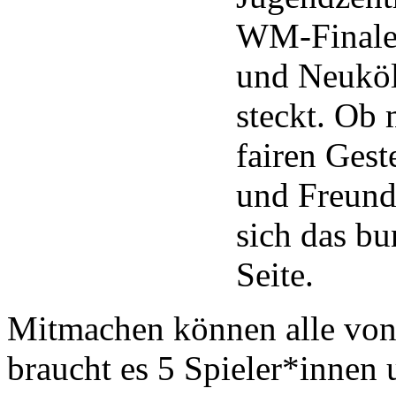
WM-Finale 
und Neuköl
steckt. Ob
fairen Gest
und Freunds
sich das bu
Seite.
Mitmachen können alle von 
braucht es 5 Spieler*innen