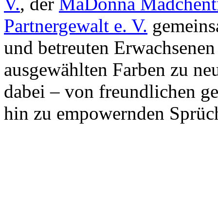
V.
, der
MaDonna Mädchentr
Partnergewalt e. V.
gemeinsa
und betreuten Erwachsenen 
ausgewählten Farben zu neu
dabei – von freundlichen ge
hin zu empowernden Sprüche