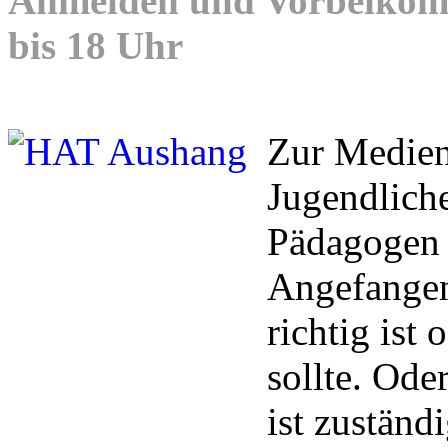
Anmelden und Vorbeikomm
bis 18 Uhr
Zur Medien
Jugendliche
Pädagogen 
Angefangen
richtig ist
sollte. Ode
ist zuständ