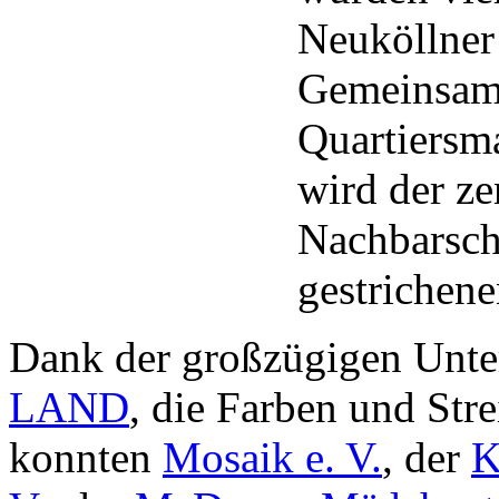
Neuköllner 
Gemeinsam 
Quartiersm
wird der ze
Nachbarsch
gestrichen
Dank der großzügigen Unte
LAND
, die Farben und Str
konnten
Mosaik e. V.
, der
K