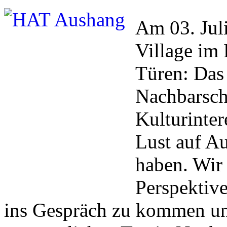
Am 03. Juli
Village i
Türen: Das 
Nachbarsch
Kulturinter
Lust auf A
haben. Wir 
Perspektiv
ins Gespräch zu kommen u