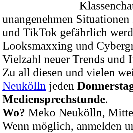
Klassencha
unangenehmen Situationen 
und TikTok gefährlich wer
Looksmaxxing und Cybergr
Vielzahl neuer Trends und I
Zu all diesen und vielen we
Neukölln
jeden
Donnerstag
Mediensprechstunde
.
Wo?
Meko Neukölln, Mitte
Wenn möglich, anmelden u