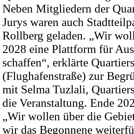
Neben Mitgliedern der Quar
Jurys waren auch Stadtteilp
Rollberg geladen. „Wir woll
2028 eine Plattform für Au
schaffen“, erklärte Quartie
(Flughafenstraße) zur Begr
mit Selma Tuzlali, Quartier
die Veranstaltung. Ende 20
„Wir wollen über die Gebie
wir das Begonnene weiterfü