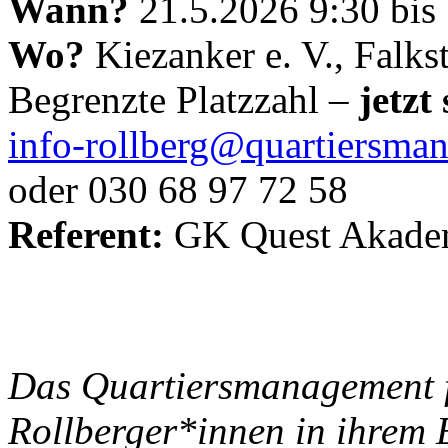
Wann?
21.5.2026 9:30 bis 
Wo?
Kiezanker e. V., Falks
Begrenzte Platzzahl –
jetzt
info-rollberg@quartiersma
oder 030 68 97 72 58
Referent:
GK Quest Akade
Das Quartiersmanagement f
Rollberger*innen in ihrem 