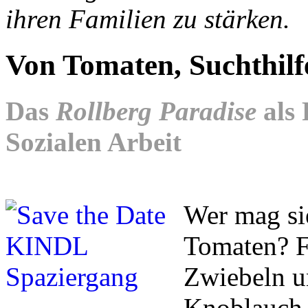
ihren Familien zu stärken.
Von Tomaten, Suchthilf
Das
Rollberg Paradise
als 
Sozialen Arbeit
Wer mag sie
Tomaten? Fr
Zwiebeln un
Knoblauch 