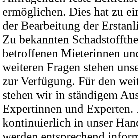
ermöglichen. Dies hat zu e
der Bearbeitung der Erstanl
Zu bekannten Schadstofft
betroffenen Mieterinnen und
weiteren Fragen stehen uns
zur Verfügung. Für den we
stehen wir in ständigem Au
Expertinnen und Experten. 
kontinuierlich in unser Han
werden entsprechend inform