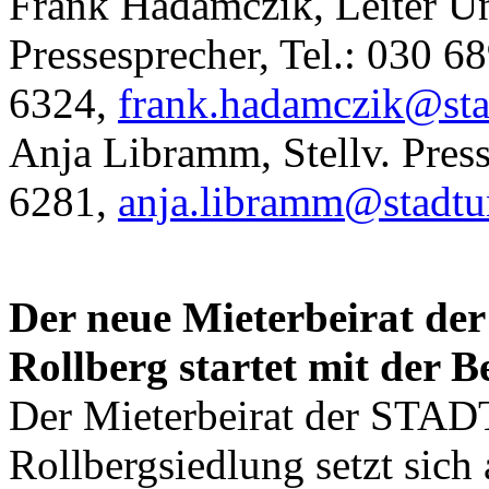
Frank Hadamczik, Leiter 
Pressesprecher, Tel.: 030 6
6324,
frank.hadamczik@sta
Anja Libramm, Stellv. Press
6281,
anja.libramm@stadtu
Der neue Mieterbeirat 
Rollberg startet mit der 
Der Mieterbeirat der STA
Rollbergsiedlung setzt sic