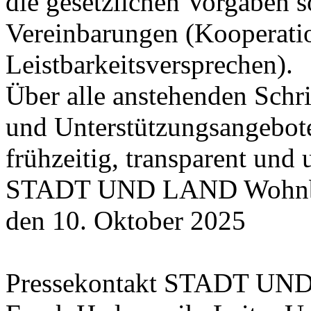
die gesetzlichen Vorgaben s
Vereinbarungen (Kooperati
Leistbarkeitsversprechen).
Über alle anstehenden Schr
und Unterstützungsangebote
frühzeitig, transparent und
STADT UND LAND Wohnbaut
den 10. Oktober 2025
Pressekontakt STADT U