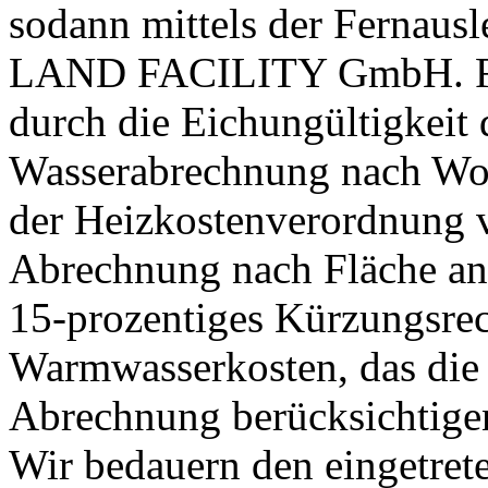
sodann mittels der Fernau
LAND FACILITY GmbH. Für
durch die Eichungültigkeit
Wasserabrechnung nach Wo
der Heizkostenverordnung v
Abrechnung nach Fläche ans
15-prozentiges Kürzungsrech
Warmwasserkosten, das d
Abrechnung berücksichtige
Wir bedauern den eingetret