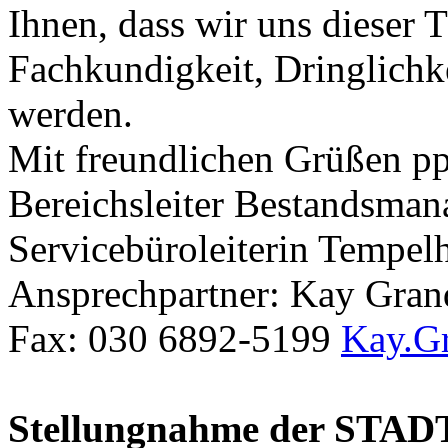
Ihnen, dass wir uns dieser 
Fachkundigkeit, Dringlich
werden.
Mit freundlichen Grüßen p
Bereichsleiter Bestandsmana
Servicebüroleiterin Tempe
Ansprechpartner: Kay Gran
Fax: 030 6892-5199
Kay.Gr
Stellungnahme der STA