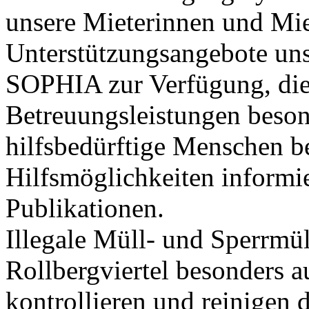
unsere Mieterinnen und Mie
Unterstützungsangebote uns
SOPHIA zur Verfügung, die
Betreuungsleistungen besond
hilfsbedürftige Menschen b
Hilfsmöglichkeiten informi
Publikationen.
Illegale Müll- und Sperrmü
Rollbergviertel besonders 
kontrollieren und reinigen