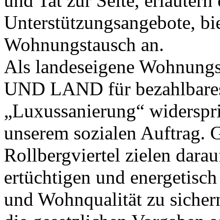
und Tat zur Seite, erläutern 
Unterstützungsangebote, bie
Wohnungstausch an.
Als landeseigene Wohnungs
UND LAND für bezahlbares
„Luxussanierung“ widerspr
unserem sozialen Auftrag.
Rollbergviertel zielen dara
ertüchtigen und energetisch
und Wohnqualität zu sichern