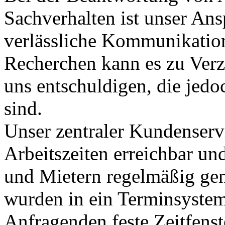
Sachverhalten ist unser Ans
verlässliche Kommunikation
Recherchen kann es zu Ver
uns entschuldigen, die jed
sind.
Unser zentraler Kundenservi
Arbeitszeiten erreichbar un
und Mietern regelmäßig gen
wurden in ein Terminsystem
Anfragenden feste Zeitfens