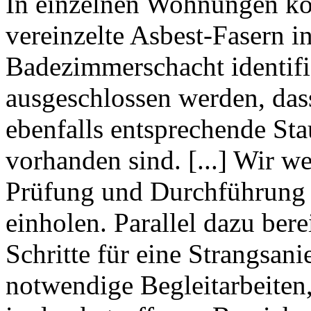
In einzelnen Wohnungen k
vereinzelte Asbest-Fasern 
Badezimmerschacht identifi
ausgeschlossen werden, da
ebenfalls entsprechende St
vorhanden sind. [...] Wir we
Prüfung und Durchführun
einholen. Parallel dazu bere
Schritte für eine Strangsa
notwendige Begleitarbeiten