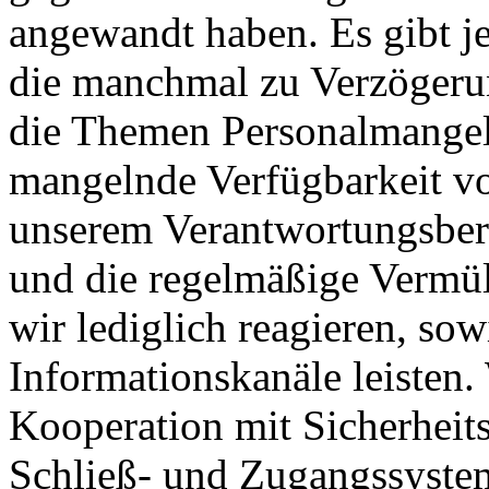
angewandt haben. Es gibt j
die manchmal zu Verzögerun
die Themen Personalmangel
mangelnde Verfügbarkeit von
unserem Verantwortungsber
und die regelmäßige Vermül
wir lediglich reagieren, so
Informationskanäle leisten.
Kooperation mit Sicherheit
Schließ- und Zugangssyste