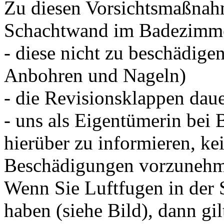
Zu diesen Vorsichtsmaßnah
Schachtwand im Badezimme
- diese nicht zu beschädige
Anbohren und Nageln)
- die Revisionsklappen daue
- uns als Eigentümerin bei
hierüber zu informieren, k
Beschädigungen vorzunehme
Wenn Sie Luftfugen in de
haben (siehe Bild), dann gil