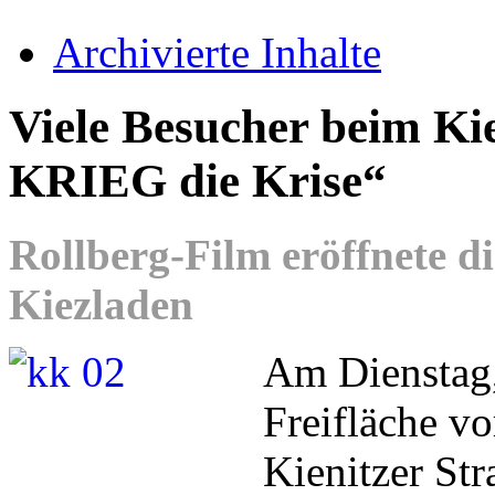
Archivierte Inhalte
Viele Besucher beim Ki
KRIEG die Krise“
Rollberg-Film eröffnete d
Kiezladen
Am Dienstag,
Freifläche v
Kienitzer St