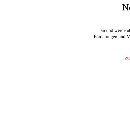
N
an und werde üb
Förderungen und Mi
z