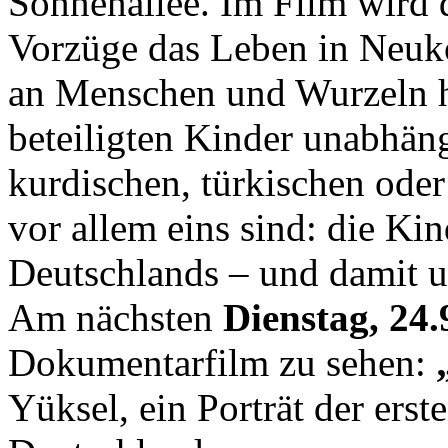
Sonnenallee. Im Film wird 
Vorzüge das Leben in Neuk
an Menschen und Wurzeln hat
beteiligten Kinder unabhäng
kurdischen, türkischen ode
vor allem eins sind: die Ki
Deutschlands – und damit u
Am nächsten
Dienstag, 24.
Dokumentarfilm zu sehen:
Yüksel, ein Porträt der ers