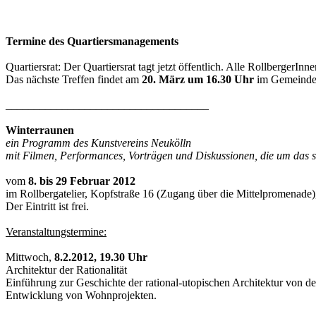
Termine des Quartiersmanagements
Quartiersrat: Der Quartiersrat tagt jetzt öffentlich. Alle Rollberger
Das nächste Treffen findet am
20. März um 16.30 Uhr
im Gemeindeha
____________________________________
Winterraunen
ein Programm des Kunstvereins Neukölln
mit Filmen, Performances, Vorträgen und Diskussionen, die um das st
vom
8. bis 29 Februar 2012
im Rollbergatelier, Kopfstraße 16 (Zugang über die Mittelpromenade)
Der Eintritt ist frei.
Veranstaltungstermine:
Mittwoch,
8.2.2012, 19.30 Uhr
Architektur der Rationalität
Einführung zur Geschichte der rational-utopischen Architektur von de
Entwicklung von Wohnprojekten.