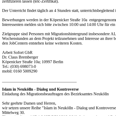
zertifizieren lassen (telc-Zertifikat).
Der Unterricht findet täglich an 4 Stunden statt, unterrichtsbegleiten
Bewerbungen werden in der Köpenicker Straße 10a entgegengenomm
Interessenten melden sich bitte zwischen 10:00 und 14:00 Uhr für ei
Zielgruppe sind Personen mit Migrationshintergrund insbesondere A
Wochenstunden an dem Projekt teilzunehmen und Interesse an ihrer b
den JobCentern entstehen keine weiteren Kosten.
Arbeit Sofort GbR
Dr. Claus Bremberger
Köpenicker Straße 10a; 10997 Berlin
Tel.: (030) 698073-0
mobil: 0160 5009290
____________________________________
Islam in Neukölln - Dialog und Kontroverse
Einladung des Migrationsbeauftragen des Bezirksamtes Neukölln
Sehr geehrte Damen und Herren,
wir setzen unsere Reihe "Islam in Neukölln - Dialog und Kontroverse
Mittelweg 30.