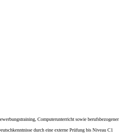
 Bewerbungstraining, Computerunterricht sowie berufsbezogener
Deutschkenntnisse durch eine externe Prüfung bis Niveau C1