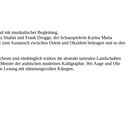
d mit musikalischer Begleitung.
i Shahin und Frank Drogge, der Schauspielerin Karina Maria
 zum Austausch zwischen Orient und Okzident beitragen und so den
ochrom und eindringlich wirken die abstrakt surrealen Landschaften
in Meister der arabischen modernen Kalligraphie. Wo Auge und Ohr
die Lesung mit stimmungsvollen Klängen.