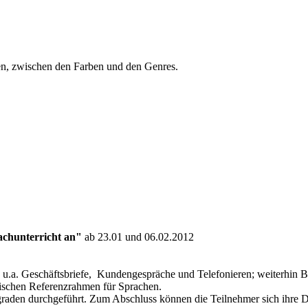
en, zwischen den Farben und den Genres.
achunterricht an"
ab 23.01 und 06.02.2012
n: u.a. Geschäftsbriefe, Kundengespräche und Telefonieren; weiterhin
äischen Referenzrahmen für Sprachen.
graden durchgeführt. Zum Abschluss können die Teilnehmer sich ihre 