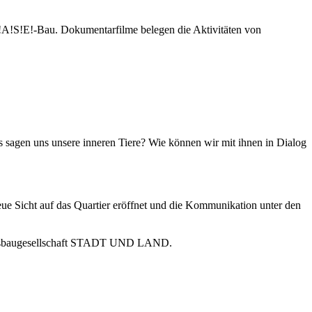
H!A!S!E!-Bau. Dokumentarfilme belegen die Aktivitäten von
sagen uns unsere inneren Tiere? Wie können wir mit ihnen in Dialog
eue Sicht auf das Quartier eröffnet und die Kommunikation unter den
nungsbaugesellschaft STADT UND LAND.