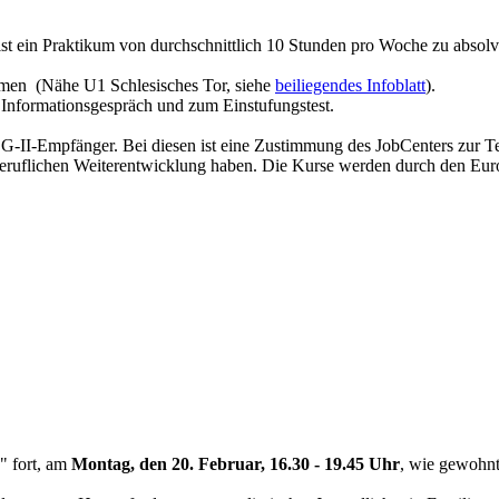
d ist ein Praktikum von durchschnittlich 10 Stunden pro Woche zu absolv
en (Nähe U1 Schlesisches Tor, siehe
beiliegendes Infoblatt
).
n Informationsgespräch und zum Einstufungstest.
LG-II-Empfänger. Bei diesen ist eine Zustimmung des JobCenters zur T
eruflichen Weiterentwicklung haben. Die Kurse werden durch den Euro
" fort, am
Montag, den 20. Februar, 16.30 - 19.45 Uhr
, wie gewohnt