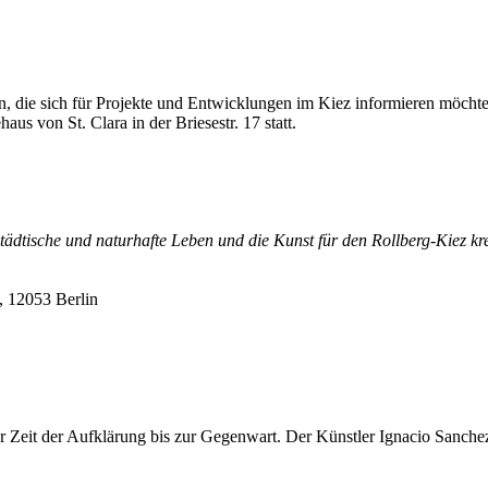
Innen, die sich für Projekte und Entwicklungen im Kiez informieren möch
us von St. Clara in der Briesestr. 17 statt.
ädtische und naturhafte Leben und die Kunst für den Rollberg-Kiez kre
, 12053 Berlin
r Zeit der Aufklärung bis zur Gegenwart. Der Künstler Ignacio Sanchez