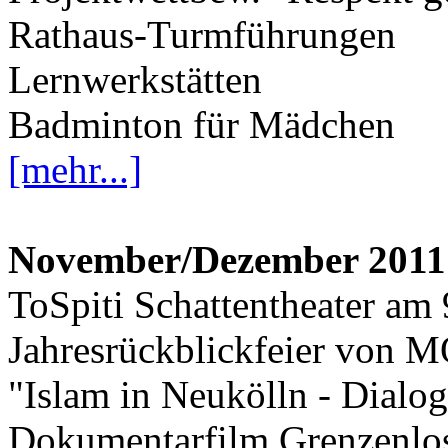
Rathaus-Turmführungen
Lernwerkstätten
Badminton für Mädchen
[mehr...]
November/Dezember 2011
ToSpiti Schattentheater am 
Jahresrückblickfeier von
"Islam in Neukölln - Dialo
Dokumentarfilm Grenzenl