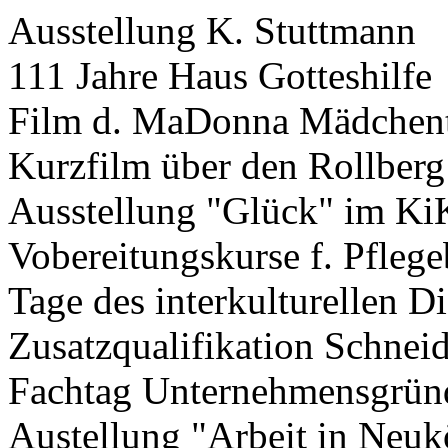
Ausstellung K. Stuttmann
111 Jahre Haus Gotteshilfe
Film d. MaDonna Mädchent
Kurzfilm über den Rollberg
Ausstellung "Glück" im K
Vobereitungskurse f. Pflege
Tage des interkulturellen D
Zusatzqualifikation Schnei
Fachtag Unternehmensgrün
Austellung "Arbeit in Neuk