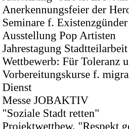
Anerkennungsfeier der Her
Seminare f. Existenzgünder
Ausstellung Pop Artisten
Jahrestagung Stadtteilarbeit
Wettbewerb: Für Toleranz 
Vorbereitungskurse f. migran
Dienst
Messe JOBAKTIV
"Soziale Stadt retten"
Projektwettbew. "Respekt g