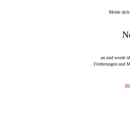
Melde dich 
N
an und werde üb
Förderungen und Mi
z