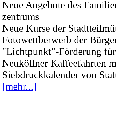
Neue Angebote des Famili
zentrums
Neue Kurse der Stadtteilmüt
Fotowettberwerb der Bürger
"Lichtpunkt"-Förderung für 
Neuköllner Kaffeefahrten mi
Siebdruckkalender von Stat
[mehr...]