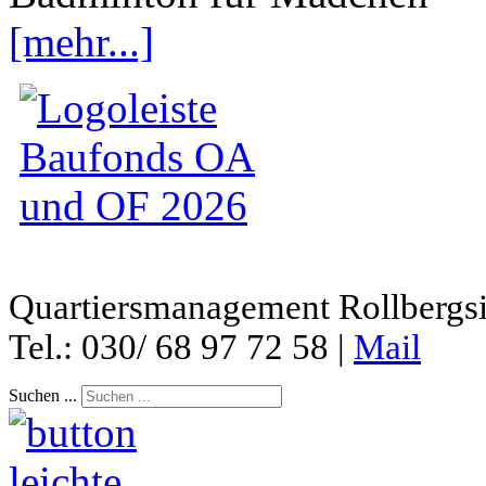
[mehr...]
Quartiersmanagement Rollbergsie
Tel.: 030/ 68 97 72 58 |
Mail
Suchen ...