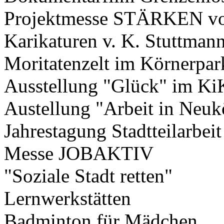
Projektmesse STÄRKEN vo
Karikaturen v. K. Stuttman
Moritatenzelt im Körnerpar
Ausstellung "Glück" im K
Austellung "Arbeit in Neuk
Jahrestagung Stadtteilarbeit
Messe JOBAKTIV
"Soziale Stadt retten"
Lernwerkstätten
Badminton für Mädchen