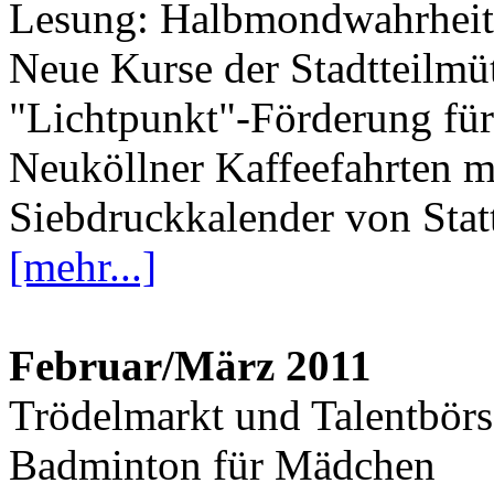
Lesung: Halbmondwahrhei
Neue Kurse der Stadtteilmüt
"Lichtpunkt"-Förderung für 
Neuköllner Kaffeefahrten mi
Siebdruckkalender von Stat
[mehr...]
Februar/März 2011
Trödelmarkt und Talentbörs
Badminton für Mädchen