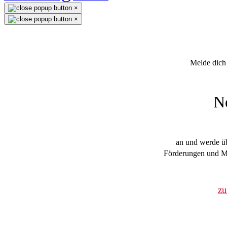
×
×
Melde dich 
N
an und werde üb
Förderungen und Mi
z