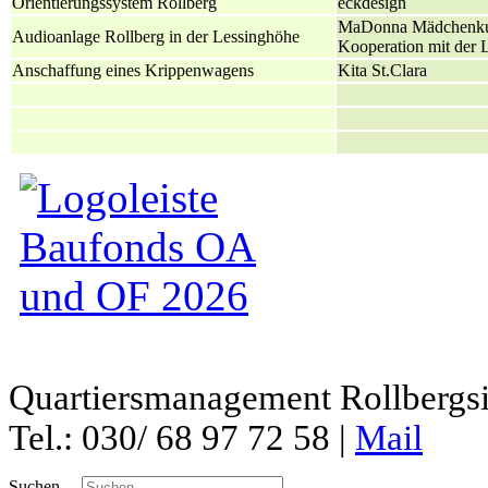
Orientierungssystem Rollberg
eckdesign
MaDonna Mädchenkult
Audioanlage Rollberg in der Lessinghöhe
Kooperation mit der 
Anschaffung eines Krippenwagens
Kita St.Clara
Quartiersmanagement Rollbergsie
Tel.: 030/ 68 97 72 58 |
Mail
Suchen ...