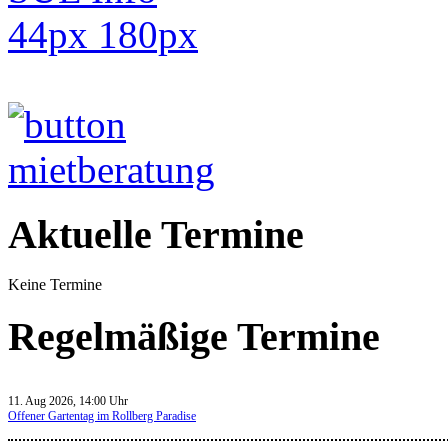
Aktuelle Termine
Keine Termine
Regelmäßige Termine
11. Aug 2026, 14:00 Uhr
Offener Gartentag im Rollberg Paradise