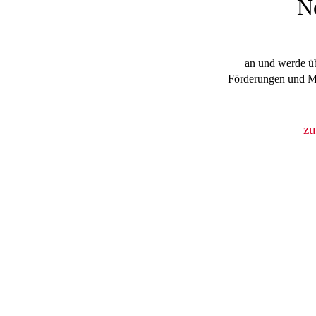
N
an und werde üb
Förderungen und Mi
z