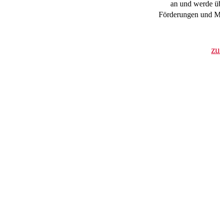
an und werde üb
Förderungen und Mi
z