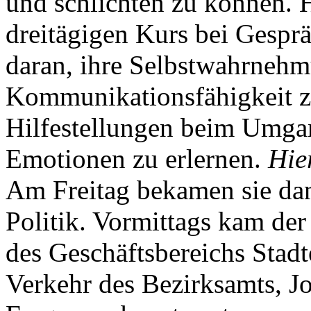
und schlichten zu können. H
dreitägigen Kurs bei Gesp
daran, ihre Selbstwahrneh
Kommunikationsfähigkeit z
Hilfestellungen beim Umgan
Emotionen zu erlernen.
Hier
Am Freitag bekamen sie dan
Politik. Vormittags kam der
des Geschäftsbereichs Stad
Verkehr des Bezirksamts, J