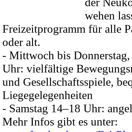
der Neukö
wehen las
Freizeitprogramm für alle 
oder alt.
- Mittwoch bis Donnerstag
Uhr: vielfältige Bewegungsm
und Gesellschaftsspiele, be
Liegegelegenheiten
- Samstag 14–18 Uhr: ange
Mehr Infos gibt es unter: