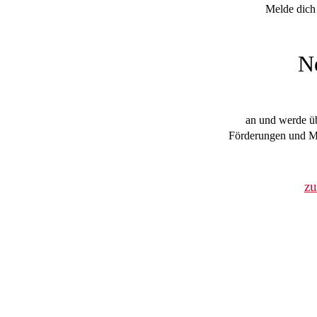
Melde dich 
N
an und werde üb
Förderungen und Mi
z