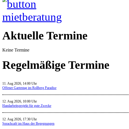
Aktuelle Termine
Keine Termine
Regelmäßige Termine
11. Aug 2026, 14:00 Uhr
Offener Gartentag im Rollberg Paradise
12. Aug 2026, 10:00 Uhr
Handarbeitsprojekt für gute Zwecke
12. Aug 2026, 17:30 Uhr
Sprachcafé im Haus der Begegnungen