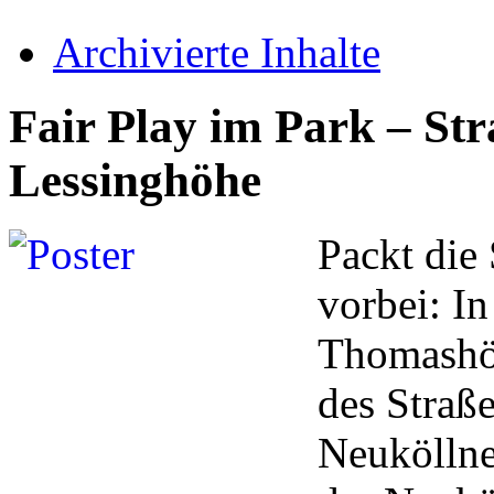
Archivierte Inhalte
Fair Play im Park – Str
Lessinghöhe
Packt die
vorbei: I
Thomashöh
des Straß
Neuköllne