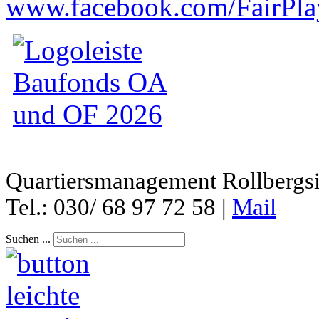
www.facebook.com/FairPl
Quartiersmanagement Rollbergsie
Tel.: 030/ 68 97 72 58 |
Mail
Suchen ...