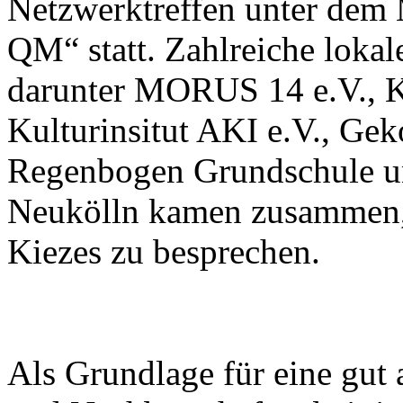
Netzwerktreffen unter dem 
QM“ statt. Zahlreiche lokal
darunter MORUS 14 e.V., Ki
Kulturinsitut AKI e.V., Gek
Regenbogen Grundschule u
Neukölln kamen zusammen, 
Kiezes zu besprechen.
Als Grundlage für eine gut a