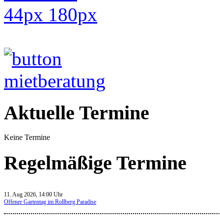
Aktuelle Termine
Keine Termine
Regelmäßige Termine
11. Aug 2026, 14:00 Uhr
Offener Gartentag im Rollberg Paradise