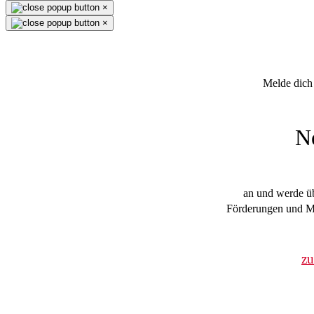
×
×
Melde dich 
N
an und werde üb
Förderungen und Mi
z