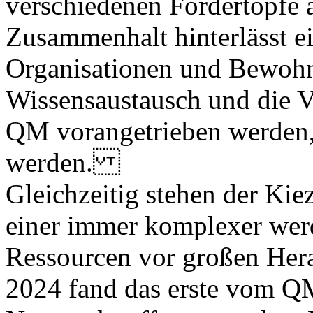
verschiedenen Fördertöpfe
Zusammenhalt hinterlässt ei
Organisationen und Bewoh
Wissensaustausch und die V
QM vorangetrieben werden, 
werden.
Gleichzeitig stehen der Ki
einer immer komplexer wer
Ressourcen vor großen Her
2024 fand das erste vom QM