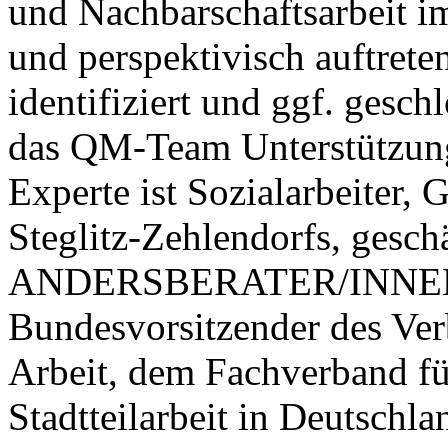
und Nachbarschaftsarbeit im
und perspektivisch auftret
identifiziert und ggf. gesch
das QM-Team Unterstützun
Experte ist Sozialarbeiter, 
Steglitz-Zehlendorfs, gesch
ANDERSBERATER/INNEN u
Bundesvorsitzender des Verb
Arbeit, dem Fachverband fü
Stadtteilarbeit in Deutschla