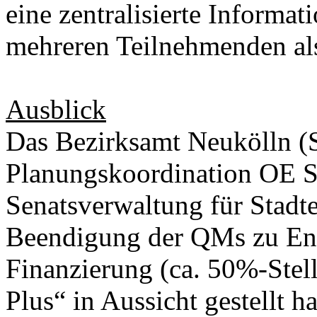
eine zentralisierte Inform
mehreren Teilnehmenden als
Ausblick
Das Bezirksamt Neukölln (S
Planungskoordination OE SP
Senatsverwaltung für Stadt
Beendigung der QMs zu En
Finanzierung (ca. 50%-Stell
Plus“ in Aussicht gestellt h