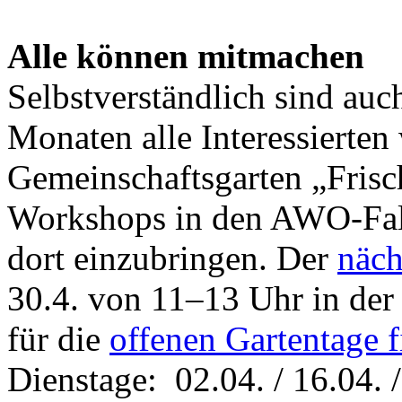
Alle können mitmachen
Selbstverständlich sind au
Monaten alle Interessierten
Gemeinschaftsgarten „Frisc
Workshops in den AWO-Fal
dort einzubringen. Der
näc
30.4. von 11–13 Uhr in der 
für die
offenen Gartentage fi
Dienstage: 02.04. / 16.04. / 