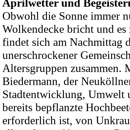
Aprilwetter und Begeiste
Obwohl die Sonne immer nu
Wolkendecke bricht und es 
findet sich am Nachmittag d
unerschrockener Gemeinscha
Altersgruppen zusammen. Mi
Biedermann, der Neuköllner 
Stadtentwicklung, Umwelt
bereits bepflanzte Hochbee
erforderlich ist, von Unkrau