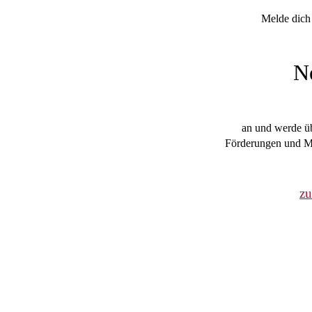
Melde dich 
N
an und werde üb
Förderungen und Mi
z