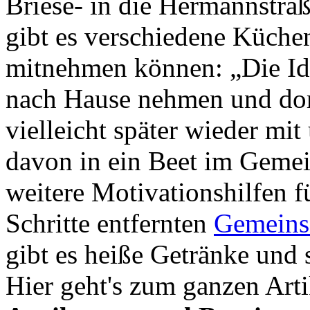
Briese- in die Hermannstraß
gibt es verschiedene Küchen
mitnehmen können: „Die Idee
nach Hause nehmen und dor
vielleicht später wieder mit 
davon in ein Beet im Gemein
weitere Motivationshilfen 
Schritte entfernten
Gemeinsc
gibt es heiße Getränke un
Hier geht's zum ganzen Artik