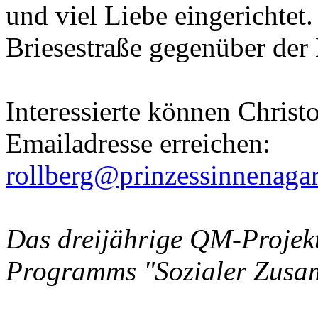
und viel Liebe eingerichtet.
Briesestraße gegenüber der
Interessierte können Christ
Emailadresse erreichen:
rollberg@prinzessinnenagar
Das dreijährige QM-Projekt 
Programms "Sozialer Zusa