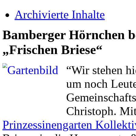
Archivierte Inhalte
Bamberger Hörnchen be
„Frischen Briese“
“Wir stehen hi
um noch Leute
Gemeinschaftsg
Christoph. Mit
Prinzessinengarten Kollekt