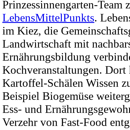
Prinzessinnengarten-Team 
LebensMittelPunkts
. Leben
im Kiez, die Gemeinschaftsg
Landwirtschaft mit nachbar
Ernährungsbildung verbind
Kochveranstaltungen. Dort
Kartoffel-Schälen Wissen 
Beispiel Biogemüse weiter
Ess- und Ernährungsgewoh
Verzehr von Fast-Food ent